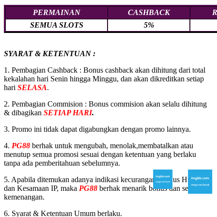
PERMAINAN
CASHBACK
SEMUA SLOTS
5%
SYARAT & KETENTUAN :
1. Pembagian Cashback : Bonus cashback akan dihitung dari total
kekalahan hari Senin hingga Minggu, dan akan dikreditkan setiap
hari
SELASA
.
2. Pembagian Commision : Bonus commision akan selalu dihitung
& dibagikan
SETIAP HARI
.
3. Promo ini tidak dapat digabungkan dengan promo lainnya.
4.
PG88
berhak untuk mengubah, menolak,membatalkan atau
menutup semua promosi sesuai dengan ketentuan yang berlaku
tanpa ada pemberitahuan sebelumnya.
5. Apabila ditemukan adanya indikasi kecurangan, Bonus Hunter,
dan Kesamaan IP, maka
PG88
berhak menarik bonus dan semua
kemenangan.
6. Syarat & Ketentuan Umum berlaku.